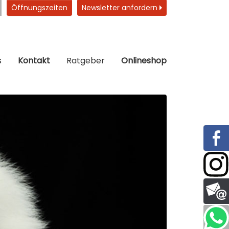
Öffnungszeiten
Newsletter anfordern
s
Kontakt
Ratgeber
Onlineshop