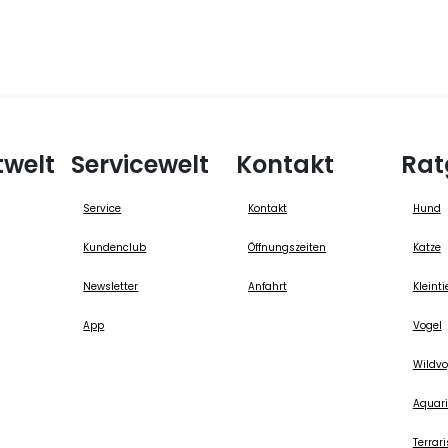
twelt
Servicewelt
Kontakt
Rat
Service
Kontakt
Hund
Kundenclub
Öffnungszeiten
Katze
Newsletter
Anfahrt
Kleinti
App
Vogel
Wildvo
Aquari
Terrari