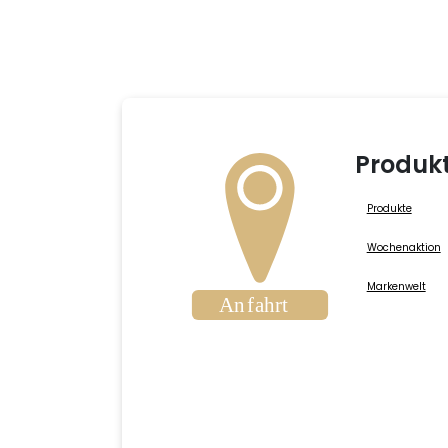
Produk
Produkte
Wochenaktion
Markenwelt