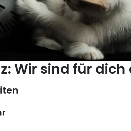
z: Wir sind für dich
iten
hr