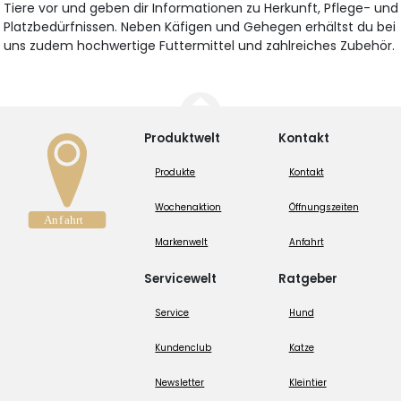
Tiere vor und geben dir Informationen zu Herkunft, Pflege- und
Platzbedürfnissen. Neben Käfigen und Gehegen erhältst du bei
uns zudem hochwertige Futtermittel und zahlreiches Zubehör.
Produktwelt
Kontakt
Produkte
Kontakt
Wochenaktion
Öffnungszeiten
Markenwelt
Anfahrt
Servicewelt
Ratgeber
Service
Hund
Kundenclub
Katze
Newsletter
Kleintier