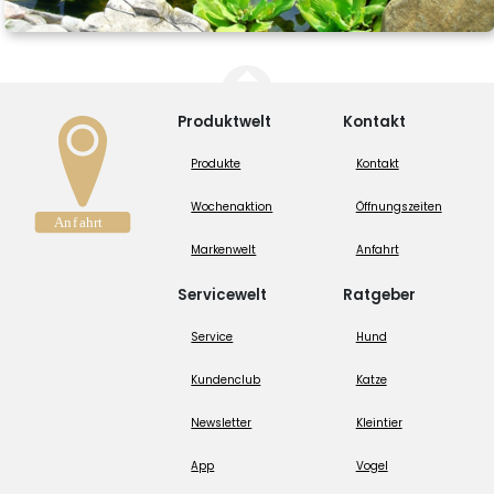
Produktwelt
Kontakt
Produkte
Kontakt
Wochenaktion
Öffnungszeiten
Markenwelt
Anfahrt
Servicewelt
Ratgeber
Service
Hund
Kundenclub
Katze
Newsletter
Kleintier
App
Vogel