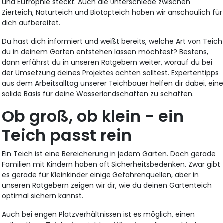
und Eutrophie steckt. Auch die Unterschiede zwischen
Zierteich, Naturteich und Biotopteich haben wir anschaulich für
dich aufbereitet.
Du hast dich informiert und weißt bereits, welche Art von Teich
du in deinem Garten entstehen lassen möchtest? Bestens,
dann erfährst du in unseren Ratgebern weiter, worauf du bei
der Umsetzung deines Projektes achten solltest. Expertentipps
aus dem Arbeitsalltag unserer Teichbauer helfen dir dabei, ein
solide Basis für deine Wasserlandschaften zu schaffen.
Ob groß, ob klein - ein
Teich passt rein
Ein Teich ist eine Bereicherung in jedem Garten. Doch gerade
Familien mit Kindern haben oft Sicherheitsbedenken. Zwar gibt
es gerade für Kleinkinder einige Gefahrenquellen, aber in
unseren Ratgebern zeigen wir dir, wie du deinen Gartenteich
optimal sichern kannst.
Auch bei engen Platzverhältnissen ist es möglich, einen