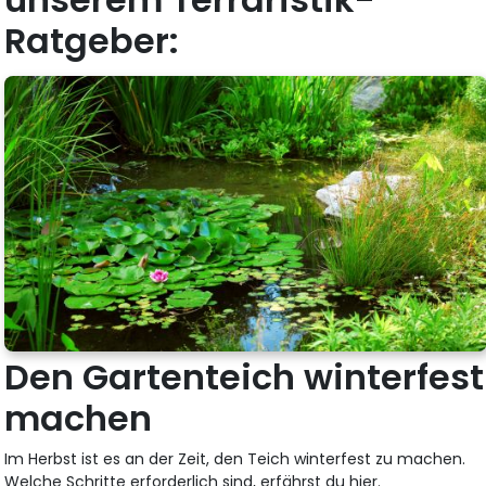
Ratgeber:
Den Gartenteich winterfest
machen
Im Herbst ist es an der Zeit, den Teich winterfest zu machen.
Welche Schritte erforderlich sind, erfährst du hier.