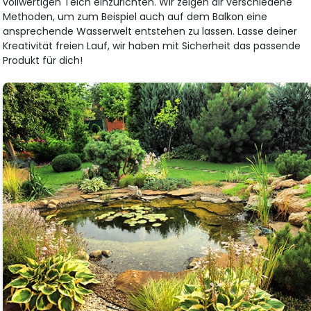
vollwertigen Teich einzurichten. Wir zeigen dir verschiedene
Methoden, um zum Beispiel auch auf dem Balkon eine
ansprechende Wasserwelt entstehen zu lassen. Lasse deiner
Kreativität freien Lauf, wir haben mit Sicherheit das passende
Produkt für dich!