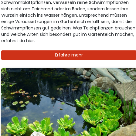
Schwimmblattpflanzen, verwurzeln reine Schwimmpflanzen
sich nicht am Teichrand oder im Boden, sondern lassen ihre
Wurzeln einfach ins Wasser hängen. Entsprechend müssen
einige Voraussetzungen im Gartenteich erfüllt sein, damit die
Schwimmpflanzen gut gedeihen. Was Teichpflanzen brauchen
und welche Arten sich besonders gut im Gartenteich machen,
erfährst du hier.
Erfahre mehr