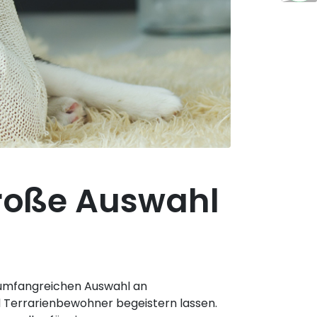
Große Auswahl
er umfangreichen Auswahl an
d Terrarienbewohner begeistern lassen.