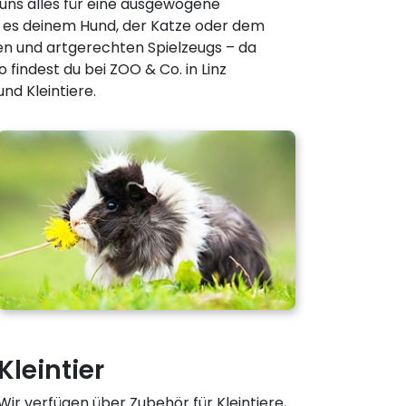
uns alles für eine ausgewogene
t es deinem Hund, der Katze oder dem
gen und artgerechten Spielzeugs – da
findest du bei ZOO & Co. in Linz
nd Kleintiere.
Kleintier
Wir verfügen über Zubehör für Kleintiere,