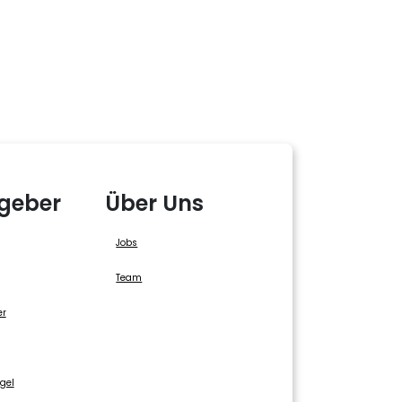
geber
Über Uns
Jobs
Team
er
gel