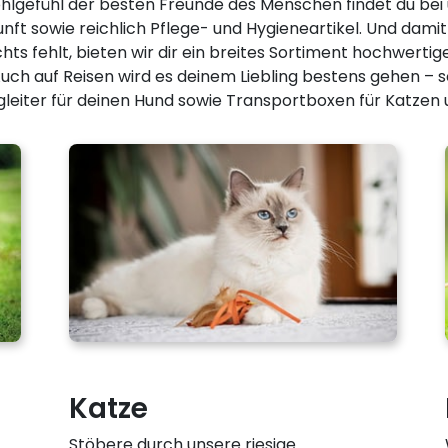
lgefühl der besten Freunde des Menschen findet du bei 
nft sowie reichlich Pflege- und Hygieneartikel. Und dami
hts fehlt, bieten wir dir ein breites Sortiment hochwerti
ch auf Reisen wird es deinem Liebling bestens gehen – so 
gleiter für deinen Hund sowie Transportboxen für Katzen u
Katze
Stöbere durch unsere riesige