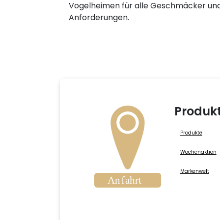
Vogelheimen für alle Geschmäcker un
Anforderungen.
Produk
Produkte
Wochenaktion
Markenwelt