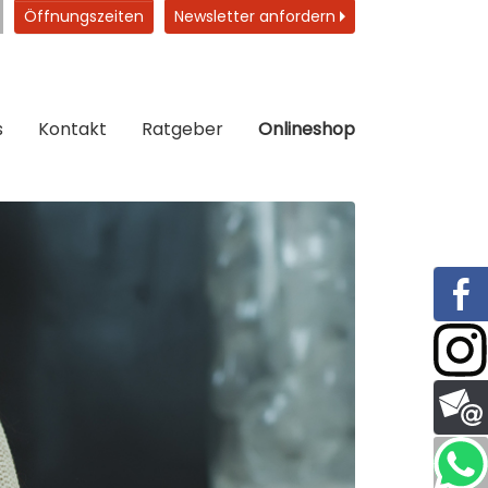
Öffnungszeiten
Newsletter anfordern
s
Kontakt
Ratgeber
Onlineshop