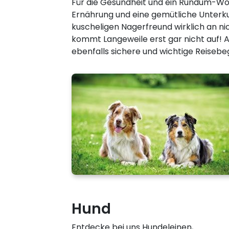
Für die Gesundheit und ein Rundum-Woh
Ernährung und eine gemütliche Unterku
kuscheligen Nagerfreund wirklich an nic
kommt Langeweile erst gar nicht auf! Au
ebenfalls sichere und wichtige Reisebe
Hund
Entdecke bei uns Hundeleinen,