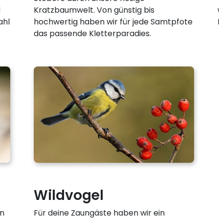
d
Kratzbaumwelt. Von günstig bis
ahl
hochwertig haben wir für jede Samtpfote
das passende Kletterparadies.
Wildvogel
an
Für deine Zaungäste haben wir ein