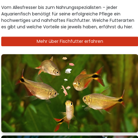
Vom Allesfresser bis zum Nahrungsspezialisten – jeder
Aquarienfisch benötigt für seine erfolgreiche Pflege ein
hochwertiges und nahrhaftes Fischfutter. Welche Futterarten
es gibt und welche Vorteile sie jeweils haben, erfährst du hier.
Mehr über Fischfutter erfahren