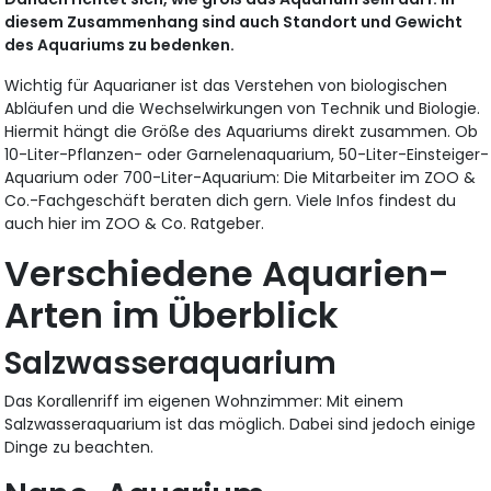
diesem Zusammenhang sind auch Standort und Gewicht
des Aquariums zu bedenken.
Wichtig für Aquarianer ist das Verstehen von biologischen
Abläufen und die Wechselwirkungen von Technik und Biologie.
Hiermit hängt die Größe des Aquariums direkt zusammen. Ob
10-Liter-Pflanzen- oder Garnelenaquarium, 50-Liter-Einsteiger-
Aquarium oder 700-Liter-Aquarium: Die Mitarbeiter im ZOO &
Co.-Fachgeschäft beraten dich gern. Viele Infos findest du
auch hier im ZOO & Co. Ratgeber.
Verschiedene Aquarien-
Arten im Überblick
Salzwasseraquarium
Das Korallenriff im eigenen Wohnzimmer: Mit einem
Salzwasseraquarium ist das möglich. Dabei sind jedoch einige
Dinge zu beachten.