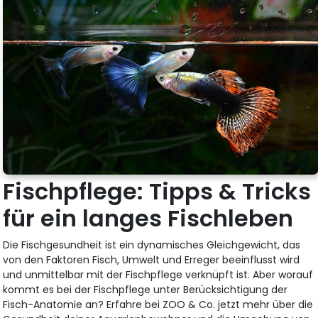
Fischpflege: Tipps & Tricks
für ein langes Fischleben
Die Fischgesundheit ist ein dynamisches Gleichgewicht, das
von den Faktoren Fisch, Umwelt und Erreger beeinflusst wird
und unmittelbar mit der Fischpflege verknüpft ist. Aber worauf
kommt es bei der Fischpflege unter Berücksichtigung der
Fisch-Anatomie an? Erfahre bei ZOO & Co. jetzt mehr über die