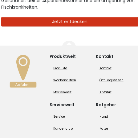
Gesundheit deiner Aquarienbewohner und die Umgehung von
Fischkrankheiten.
Jetzt entdecken
Produktwelt
Kontakt
Produkte
Kontakt
Wochenaktion
Öffnungszeiten
Markenwelt
Anfahrt
Servicewelt
Ratgeber
Service
Hund
Kundenclub
Katze