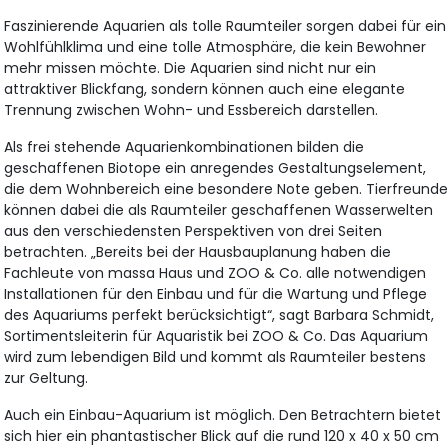
Faszinierende Aquarien als tolle Raumteiler sorgen dabei für ein
Wohlfühlklima und eine tolle Atmosphäre, die kein Bewohner
mehr missen möchte. Die Aquarien sind nicht nur ein
attraktiver Blickfang, sondern können auch eine elegante
Trennung zwischen Wohn- und Essbereich darstellen.
Als frei stehende Aquarienkombinationen bilden die
geschaffenen Biotope ein anregendes Gestaltungselement,
die dem Wohnbereich eine besondere Note geben. Tierfreund
können dabei die als Raumteiler geschaffenen Wasserwelten
aus den verschiedensten Perspektiven von drei Seiten
betrachten. „Bereits bei der Hausbauplanung haben die
Fachleute von massa Haus und ZOO & Co. alle notwendigen
Installationen für den Einbau und für die Wartung und Pflege
des Aquariums perfekt berücksichtigt“, sagt Barbara Schmidt,
Sortimentsleiterin für Aquaristik bei ZOO & Co. Das Aquarium
wird zum lebendigen Bild und kommt als Raumteiler bestens
zur Geltung.
Auch ein Einbau-Aquarium ist möglich. Den Betrachtern bietet
sich hier ein phantastischer Blick auf die rund 120 x 40 x 50 cm