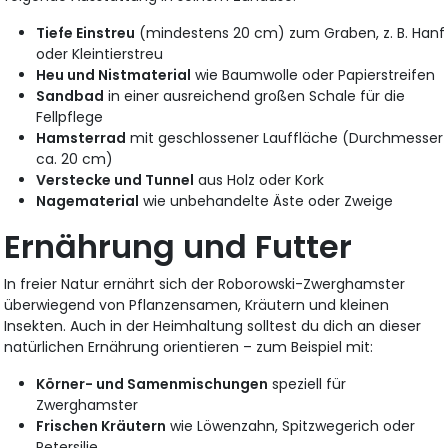
Tiefe Einstreu
(mindestens 20 cm) zum Graben, z. B. Hanf
oder Kleintierstreu
Heu und Nistmaterial
wie Baumwolle oder Papierstreifen
Sandbad
in einer ausreichend großen Schale für die
Fellpflege
Hamsterrad
mit geschlossener Lauffläche (Durchmesser
ca. 20 cm)
Verstecke und Tunnel
aus Holz oder Kork
Nagematerial
wie unbehandelte Äste oder Zweige
Ernährung und Futter
In freier Natur ernährt sich der Roborowski-Zwerghamster
überwiegend von Pflanzensamen, Kräutern und kleinen
Insekten. Auch in der Heimhaltung solltest du dich an dieser
natürlichen Ernährung orientieren – zum Beispiel mit:
Körner- und Samenmischungen
speziell für
Zwerghamster
Frischen Kräutern
wie Löwenzahn, Spitzwegerich oder
Petersilie