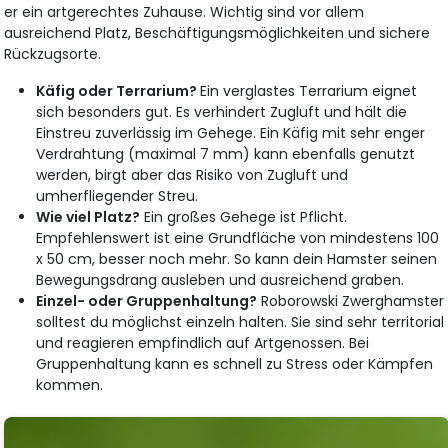
er ein artgerechtes Zuhause. Wichtig sind vor allem
ausreichend Platz, Beschäftigungsmöglichkeiten und sichere
Rückzugsorte.
Käfig oder Terrarium?
Ein verglastes Terrarium eignet
sich besonders gut. Es verhindert Zugluft und hält die
Einstreu zuverlässig im Gehege. Ein Käfig mit sehr enger
Verdrahtung (maximal 7 mm) kann ebenfalls genutzt
werden, birgt aber das Risiko von Zugluft und
umherfliegender Streu.
Wie viel Platz?
Ein großes Gehege ist Pflicht.
Empfehlenswert ist eine Grundfläche von mindestens 100
x 50 cm, besser noch mehr. So kann dein Hamster seinen
Bewegungsdrang ausleben und ausreichend graben.
Einzel- oder Gruppenhaltung?
Roborowski Zwerghamster
solltest du möglichst einzeln halten. Sie sind sehr territorial
und reagieren empfindlich auf Artgenossen. Bei
Gruppenhaltung kann es schnell zu Stress oder Kämpfen
kommen.