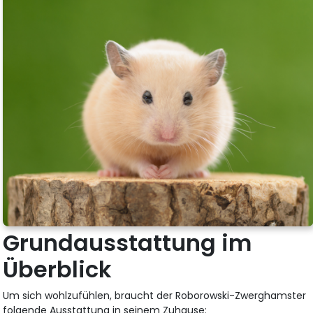
Grundausstattung im
Überblick
Um sich wohlzufühlen, braucht der Roborowski-Zwerghamster
folgende Ausstattung in seinem Zuhause: