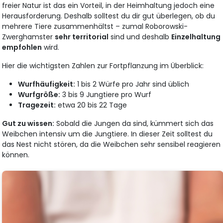
freier Natur ist das ein Vorteil, in der Heimhaltung jedoch eine
Herausforderung. Deshalb solltest du dir gut überlegen, ob du
mehrere Tiere zusammenhältst – zumal Roborowski-
Zwerghamster
sehr territorial
sind und deshalb
Einzelhaltung
empfohlen
wird.
Hier die wichtigsten Zahlen zur Fortpflanzung im Überblick:
Wurfhäufigkeit:
1 bis 2 Würfe pro Jahr sind üblich
Wurfgröße:
3 bis 9 Jungtiere pro Wurf
Tragezeit:
etwa 20 bis 22 Tage
Gut zu wissen:
Sobald die Jungen da sind, kümmert sich das
Weibchen intensiv um die Jungtiere. In dieser Zeit solltest du
das Nest nicht stören, da die Weibchen sehr sensibel reagieren
können.