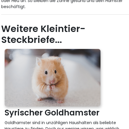
oder Heu an. So bleiben die Zähne gesund und dein Hamster
beschäftigt.
Weitere Kleintier-
Steckbriefe...
Syrischer Goldhamster
Goldhamster sind in unzähligen Haushalten als beliebte
Haustiere zu finden. Doch nur wenige wissen, was wirklich