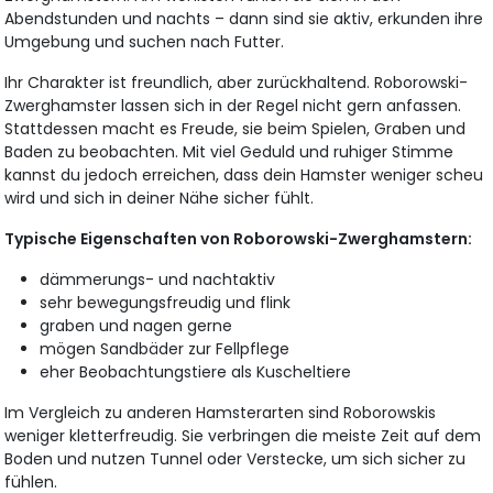
Abendstunden und nachts – dann sind sie aktiv, erkunden ihre
Umgebung und suchen nach Futter.
Ihr Charakter ist freundlich, aber zurückhaltend. Roborowski-
Zwerghamster lassen sich in der Regel nicht gern anfassen.
Stattdessen macht es Freude, sie beim Spielen, Graben und
Baden zu beobachten. Mit viel Geduld und ruhiger Stimme
kannst du jedoch erreichen, dass dein Hamster weniger scheu
wird und sich in deiner Nähe sicher fühlt.
Typische Eigenschaften von Roborowski-Zwerghamstern:
dämmerungs- und nachtaktiv
sehr bewegungsfreudig und flink
graben und nagen gerne
mögen Sandbäder zur Fellpflege
eher Beobachtungstiere als Kuscheltiere
Im Vergleich zu anderen Hamsterarten sind Roborowskis
weniger kletterfreudig. Sie verbringen die meiste Zeit auf dem
Boden und nutzen Tunnel oder Verstecke, um sich sicher zu
fühlen.