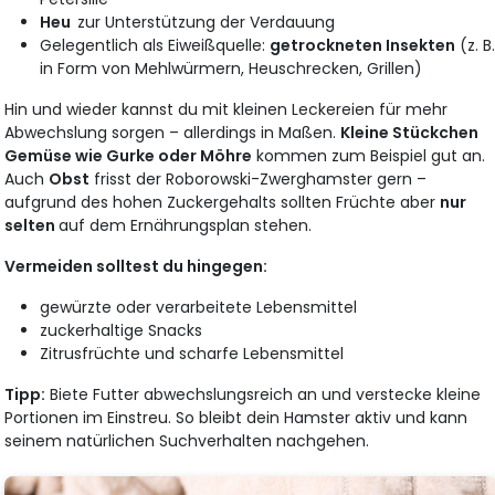
Heu
zur Unterstützung der Verdauung
Gelegentlich als Eiweißquelle:
getrockneten Insekten
(z. B
in Form von Mehlwürmern, Heuschrecken, Grillen)
Hin und wieder kannst du mit kleinen Leckereien für mehr
Abwechslung sorgen – allerdings in Maßen.
Kleine Stückchen
Gemüse wie Gurke oder Möhre
kommen zum Beispiel gut an.
Auch
Obst
frisst der Roborowski-Zwerghamster gern –
aufgrund des hohen Zuckergehalts sollten Früchte aber
nur
selten
auf dem Ernährungsplan stehen.
Vermeiden solltest du hingegen:
gewürzte oder verarbeitete Lebensmittel
zuckerhaltige Snacks
Zitrusfrüchte und scharfe Lebensmittel
Tipp:
Biete Futter abwechslungsreich an und verstecke kleine
Portionen im Einstreu. So bleibt dein Hamster aktiv und kann
seinem natürlichen Suchverhalten nachgehen.