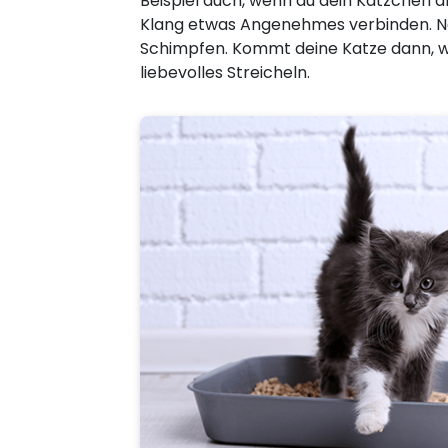
Beispiel auch, wenn du dein Kätzchen 
Klang etwas Angenehmes verbinden. N
Schimpfen. Kommt deine Katze dann, wen
liebevolles Streicheln.