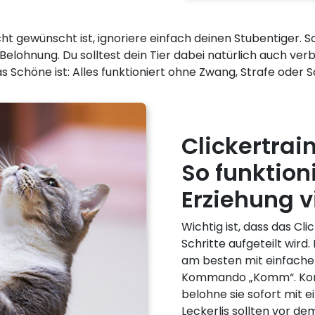
cht gewünscht ist, ignoriere einfach deinen Stubentiger. 
ger Belohnung. Du solltest dein Tier dabei natürlich auch v
as Schöne ist: Alles funktioniert ohne Zwang, Strafe oder 
Clickertrai
So funktion
Erziehung v
Wichtig ist, dass das Cli
Schritte aufgeteilt wird
am besten mit einfache
Kommando „Komm“. Kommt
belohne sie sofort mit e
Leckerlis sollten vor d