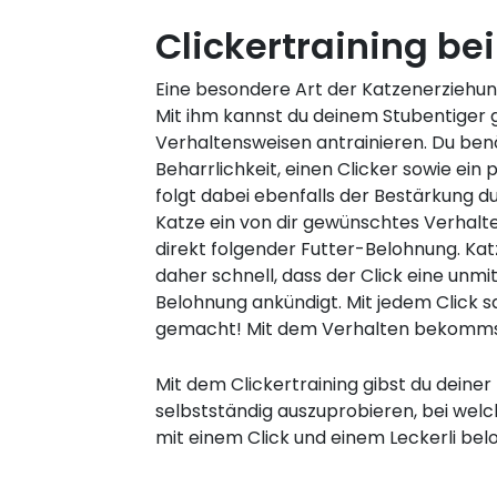
Clickertraining be
Eine besondere Art der Katzenerziehun
Mit ihm kannst du deinem Stubentiger g
Verhaltensweisen antrainieren. Du ben
Beharrlichkeit, einen Clicker sowie ein p
folgt dabei ebenfalls der Bestärkung du
Katze ein von dir gewünschtes Verhalten
direkt folgender Futter-Belohnung. Kat
daher schnell, dass der Click eine unmi
Belohnung ankündigt. Mit jedem Click s
gemacht! Mit dem Verhalten bekommst
Mit dem Clickertraining gibst du deiner
selbstständig auszuprobieren, bei wel
mit einem Click und einem Leckerli belo