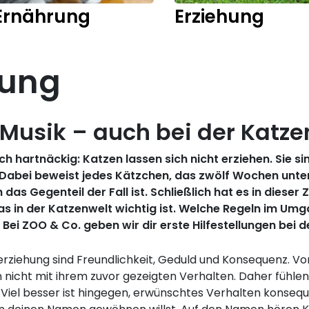
Ernährung
Erziehung
hung
 Musik – auch bei der Katz
ich hartnäckig: Katzen lassen sich nicht erziehen. Sie 
. Dabei beweist jedes Kätzchen, das zwölf Wochen unte
as Gegenteil der Fall ist. Schließlich hat es in dieser
was in der Katzenwelt wichtig ist. Welche Regeln im Umg
. Bei ZOO & Co. geben wir dir erste Hilfestellungen bei 
rziehung sind Freundlichkeit, Geduld und Konsequenz. Von
cht mit ihrem zuvor gezeigten Verhalten. Daher fühlen s
 Viel besser ist hingegen, erwünschtes Verhalten konseq