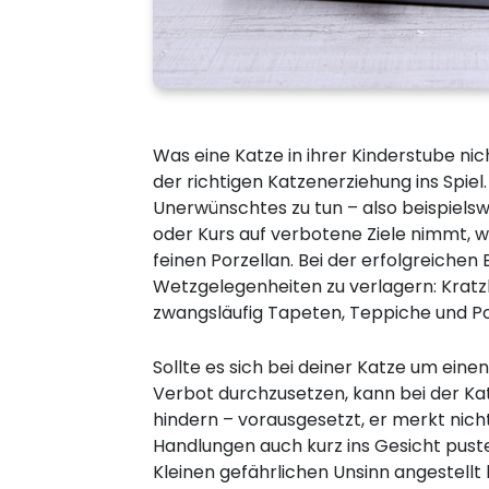
Was eine Katze in ihrer Kinderstube ni
der richtigen Katzenerziehung ins Spiel
Unerwünschtes zu tun – also beispiel
oder Kurs auf verbotene Ziele nimmt, 
feinen Porzellan. Bei der erfolgreiche
Wetzgelegenheiten zu verlagern: Kratz
zwangsläufig Tapeten, Teppiche und Po
Sollte es sich bei deiner Katze um ein
Verbot durchzusetzen, kann bei der Ka
hindern – vorausgesetzt, er merkt nich
Handlungen auch kurz ins Gesicht pust
Kleinen gefährlichen Unsinn angestellt 