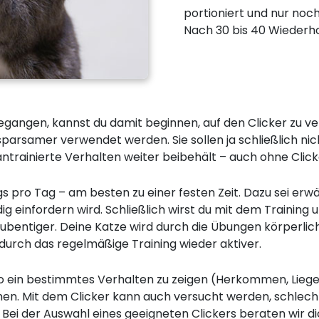
portioniert und nur noc
Nach 30 bis 40 Wiederhol
gegangen, kannst du damit beginnen, auf den Clicker zu ver
sparsamer verwendet werden. Sie sollen ja schließlich ni
 antrainierte Verhalten weiter beibehält – auch ohne Click
s pro Tag – am besten zu einer festen Zeit. Dazu sei erwä
ig einfordern wird. Schließlich wirst du mit dem Training
ubentiger. Deine Katze wird durch die Übungen körperlich 
durch das regelmäßige Training wieder aktiver.
 ein bestimmtes Verhalten zu zeigen (Herkommen, Liegen
hen. Mit dem Clicker kann auch versucht werden, schle
 Bei der Auswahl eines geeigneten Clickers beraten wir d