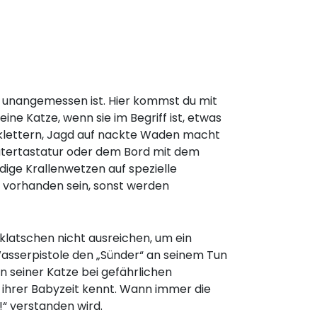
ng unangemessen ist. Hier kommst du mit
ine Katze, wenn sie im Begriff ist, etwas
uklettern, Jagd auf nackte Waden macht
utertastatur oder dem Bord mit dem
dige Krallenwetzen auf spezielle
 vorhanden sein, sonst werden
eklatschen nicht ausreichen, um ein
Wasserpistole den „Sünder“ an seinem Tun
n seiner Katze bei gefährlichen
 ihrer Babyzeit kennt. Wann immer die
!“ verstanden wird.