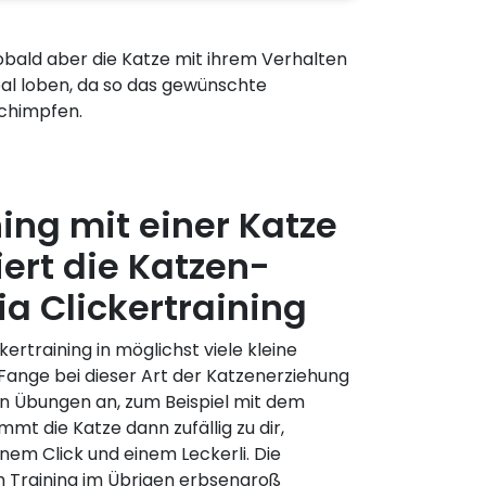
Sobald aber die Katze mit ihrem Verhalten
erbal loben, da so das gewünschte
Schimpfen.
ning mit einer Katze
iert die Katzen-
ia Clickertraining
ckertraining in möglichst viele kleine
. Fange bei dieser Art der Katzenerziehung
n Übungen an, zum Beispiel mit dem
 die Katze dann zufällig zu dir,
inem Click und einem Leckerli. Die
em Training im Übrigen erbsengroß