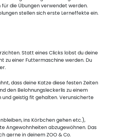
h für die Übungen verwendet werden.
ungen stellen sich erste Lerneffekte ein.
zichten. Statt eines Clicks lobst du deine
cht zu einer Futtermaschine werden. Du
er.
hnt, dass deine Katze diese festen Zeiten
 und den Belohnungsleckerlis zu einem
und geistig fit gehalten. Verunsicherte
bleiben, ins Körbchen gehen etc.),
chte Angewohnheiten abzugewöhnen. Das
ich gerne in deinem ZOO & Co.