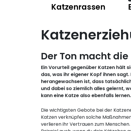
Katzenrassen
Katzenerzie
Der Ton macht die
Ein Vorurteil gegenüber Katzen hält s
das, was ihr eigener Kopf ihnen sagt
herangewachsen ist, dass tatsächlich d
und dabei so ziemlich alles gelernt, 
kann eine Katze also ebenfalls lernen
Die wichtigsten Gebote bei der Katzene
Katzen verknüpfen solche Maßnahmen ni
verlieren ihr Vertrauen zum Menschen.