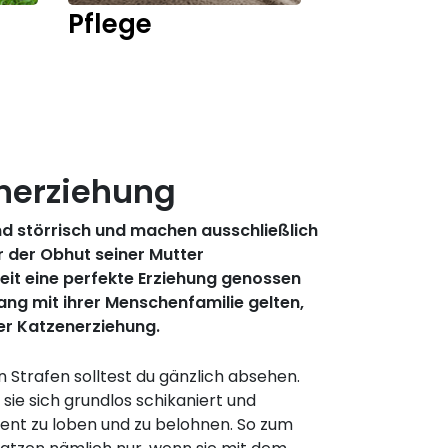
Pflege
Kitten
enerziehung
sind störrisch und machen ausschließlich
r der Obhut seiner Mutter
 Zeit eine perfekte Erziehung genossen
ang mit ihrer Menschenfamilie gelten,
der Katzenerziehung.
 Strafen solltest du gänzlich absehen.
ie sich grundlos schikaniert und
uent zu loben und zu belohnen. So zum