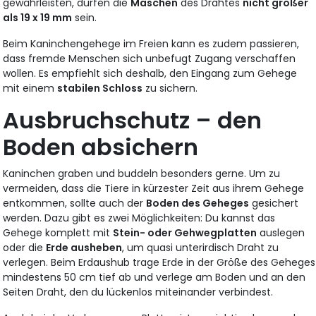
gewährleisten, dürfen die
Maschen
des Drahtes
nicht größer
als 19 x 19 mm
sein.
Beim Kaninchengehege im Freien kann es zudem passieren,
dass fremde Menschen sich unbefugt Zugang verschaffen
wollen. Es empfiehlt sich deshalb, den Eingang zum Gehege
mit einem
stabilen Schloss
zu sichern.
Ausbruchschutz – den
Boden absichern
Kaninchen graben und buddeln besonders gerne. Um zu
vermeiden, dass die Tiere in kürzester Zeit aus ihrem Gehege
entkommen, sollte auch der
Boden des Geheges
gesichert
werden. Dazu gibt es zwei Möglichkeiten: Du kannst das
Gehege komplett mit
Stein- oder Gehwegplatten
auslegen
oder die
Erde ausheben
, um quasi unterirdisch Draht zu
verlegen. Beim Erdaushub trage Erde in der Größe des Geheges
mindestens 50 cm tief ab und verlege am Boden und an den
Seiten Draht, den du lückenlos miteinander verbindest.