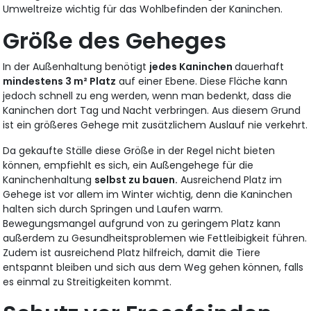
Umweltreize wichtig für das Wohlbefinden der Kaninchen.
Größe des Geheges
In der Außenhaltung benötigt
jedes Kaninchen
dauerhaft
mindestens 3 m² Platz
auf einer Ebene. Diese Fläche kann
jedoch schnell zu eng werden, wenn man bedenkt, dass die
Kaninchen dort Tag und Nacht verbringen. Aus diesem Grund
ist ein größeres Gehege mit zusätzlichem Auslauf nie verkehrt.
Da gekaufte Ställe diese Größe in der Regel nicht bieten
können, empfiehlt es sich, ein Außengehege für die
Kaninchenhaltung
selbst zu bauen.
Ausreichend Platz im
Gehege ist vor allem im Winter wichtig, denn die Kaninchen
halten sich durch Springen und Laufen warm.
Bewegungsmangel aufgrund von zu geringem Platz kann
außerdem zu Gesundheitsproblemen wie Fettleibigkeit führen.
Zudem ist ausreichend Platz hilfreich, damit die Tiere
entspannt bleiben und sich aus dem Weg gehen können, falls
es einmal zu Streitigkeiten kommt.