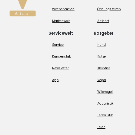
Wochenaktion
Öffnungszeiten
Markenwelt
Anfahrt
Servicewelt
Ratgeber
Service
Hund
Kundenclub
Katze
Newsletter
Kleintier
App
Vogel
Wildvogel
Aquaristik
Terraristik
Teich