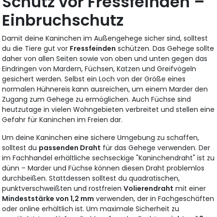
Schutz vor Fressfeinden –
Einbruchschutz
Damit deine Kaninchen im Außengehege sicher sind, solltest
du die Tiere gut vor
Fressfeinden
schützen. Das Gehege sollte
daher von allen Seiten sowie von oben und unten gegen das
Eindringen von Mardern, Füchsen, Katzen und Greifvögeln
gesichert werden. Selbst ein Loch von der Größe eines
normalen Hühnereis kann ausreichen, um einem Marder den
Zugang zum Gehege zu ermöglichen. Auch Füchse sind
heutzutage in vielen Wohngebieten verbreitet und stellen eine
Gefahr für Kaninchen im Freien dar.
Um deine Kaninchen eine sichere Umgebung zu schaffen,
solltest du
passenden Draht
für das Gehege verwenden. Der
im Fachhandel erhältliche sechseckige "Kaninchendraht" ist zu
dünn – Marder und Füchse können diesen Draht problemlos
durchbeißen. Stattdessen solltest du quadratischen,
punktverschweißten und rostfreien
Volierendraht
mit einer
Mindeststärke von 1,2 mm
verwenden, der in Fachgeschäften
oder online erhältlich ist. Um maximale Sicherheit zu