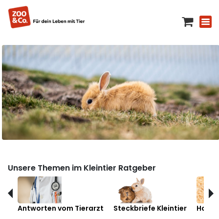
Unsere Themen im Kleintier Ratgeber
Antworten vom Tierarzt
Steckbriefe Kleintier
Hamst