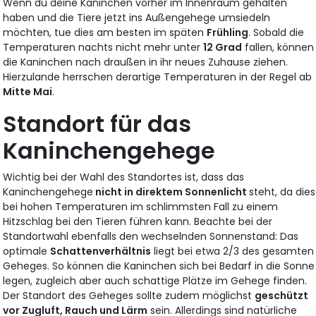
Wenn du deine Kaninchen vorher im Innenraum gehalten
haben und die Tiere jetzt ins Außengehege umsiedeln
möchten, tue dies am besten im späten
Frühling
. Sobald die
Temperaturen nachts nicht mehr unter
12 Grad
fallen, können
die Kaninchen nach draußen in ihr neues Zuhause ziehen.
Hierzulande herrschen derartige Temperaturen in der Regel ab
Mitte Mai
.
Standort für das
Kaninchengehege
Wichtig bei der Wahl des Standortes ist, dass das
Kaninchengehege
nicht in direktem Sonnenlicht
steht, da dies
bei hohen Temperaturen im schlimmsten Fall zu einem
Hitzschlag bei den Tieren führen kann. Beachte bei der
Standortwahl ebenfalls den wechselnden Sonnenstand: Das
optimale
Schattenverhältnis
liegt bei etwa 2/3 des gesamten
Geheges. So können die Kaninchen sich bei Bedarf in die Sonne
legen, zugleich aber auch schattige Plätze im Gehege finden.
Der Standort des Geheges sollte zudem möglichst
geschützt
vor Zugluft, Rauch und Lärm
sein. Allerdings sind natürliche