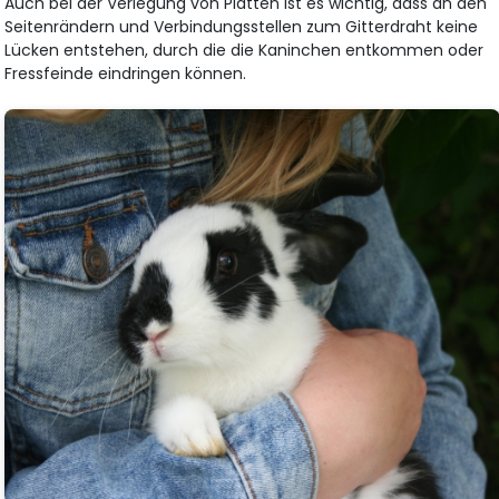
Auch bei der Verlegung von Platten ist es wichtig, dass an den
Seitenrändern und Verbindungsstellen zum Gitterdraht keine
Lücken entstehen, durch die die Kaninchen entkommen oder
Fressfeinde eindringen können.