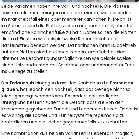
Beide Varianten haben ihre Vor- und Nachteile. Die
Platten
lassen sich leicht reinigen
und desinfizieren, was besonders
im Krankheitsfall eines oder mehrerer Kaninchen hilfreich ist.
Im Sommer sind die Platten zudem angenehm kühl, aber für
empfindliche Kaninchenfüße zu hart. Daher sollten die Platten
dick mit Einstreu wie beispielsweise Rindenmulch oder
Hanfeinstreu bedeckt werden. Da Kaninchen ihren Buddeltrieb
auf den Platten nicht ausleben können, empfiehlt es sich,
alternative Beschäftigungsmöglichkeiten wie beispielsweise
einen Holzsandkasten mit Spielsand oder unbehandelter Erde
ins Gehege zu stellen.
Der
Erdaushub
hingegen lässt den Kaninchen die
Freiheit zu
graben
, hat jedoch den Nachteil, dass das Gehege nicht so
leicht gereinigt werden kann. Besonders bei sandigem
Untergrund besteht zudem die Gefahr, dass die von den
Kaninchen gegrabenen Tunnel und Löcher einstürzen. Daher is
es wichtig, die Löcher und Tunnelsysteme regelmäßig zu
kontrollieren und die Löcher gegebenenfalls zuzuschütten.
Eine Kombination aus beiden Varianten ist ebenfalls möglich,