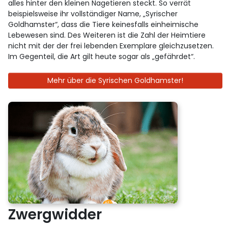
alles hinter den kleinen Nagetieren steckt. So verrät
beispielsweise ihr vollständiger Name, „Syrischer
Goldhamster“, dass die Tiere keinesfalls einheimische
Lebewesen sind. Des Weiteren ist die Zahl der Heimtiere
nicht mit der der frei lebenden Exemplare gleichzusetzen.
Im Gegenteil, die Art gilt heute sogar als „gefährdet“.
Mehr über die Syrischen Goldhamster!
Zwergwidder