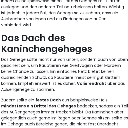
indem du beispielsweise einen Teil des Geheges mit Platten
auslegen und den anderen Teil naturbelassen halten. Wichtig
ist jedoch in jedem Fall, das Gehege so zu sichern, dass ein
Ausbrechen von innen und ein Eindringen von außen
verhindert wird.
Das Dach des
Kaninchengeheges
Das Gehege sollte nicht nur von unten, sondern auch von obe
gesichert sein, um Raubtieren wie Greifvögeln oder Mardern
keine Chance zu lassen. Ein einfaches Netz bietet keinen
ausreichenden Schutz, da Raubtiere meist sehr gut klettern
können. Empfehlenswert ist es daher,
Volierendraht
über das
Außengehege zu spannen.
Zudem sollte ein
festes Dach
aus beispielsweise Holz
mindestens ein Drittel des Geheges
bedecken, sodass ein Tei
des Außengeheges immer trocken bleibt. Da Kaninchen aber
gelegentlich auch gerne im Regen oder Schnee sitzen, sollte e
im Gehege auch Bereiche geben, die nicht fest überdacht