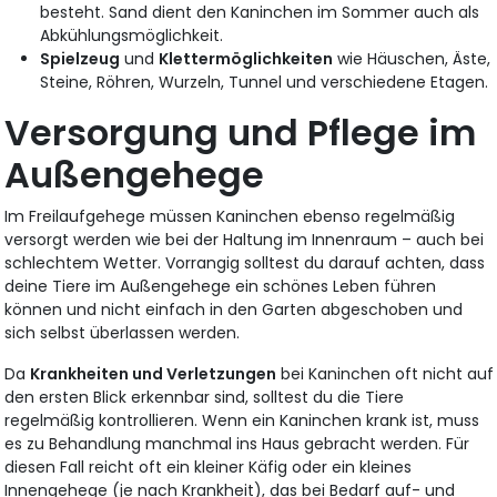
besteht. Sand dient den Kaninchen im Sommer auch als
Abkühlungsmöglichkeit.
Spielzeug
und
Klettermöglichkeiten
wie Häuschen, Äste,
Steine, Röhren, Wurzeln, Tunnel und verschiedene Etagen.
Versorgung und Pflege im
Außengehege
Im Freilaufgehege müssen Kaninchen ebenso regelmäßig
versorgt werden wie bei der Haltung im Innenraum – auch bei
schlechtem Wetter. Vorrangig solltest du darauf achten, dass
deine Tiere im Außengehege ein schönes Leben führen
können und nicht einfach in den Garten abgeschoben und
sich selbst überlassen werden.
Da
Krankheiten und Verletzungen
bei Kaninchen oft nicht auf
den ersten Blick erkennbar sind, solltest du die Tiere
regelmäßig kontrollieren. Wenn ein Kaninchen krank ist, muss
es zu Behandlung manchmal ins Haus gebracht werden. Für
diesen Fall reicht oft ein kleiner Käfig oder ein kleines
Innengehege (je nach Krankheit), das bei Bedarf auf- und