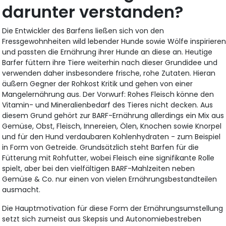
darunter verstanden?
Die Entwickler des Barfens ließen sich von den
Fressgewohnheiten wild lebender Hunde sowie Wölfe inspiriere
und passten die Ernährung ihrer Hunde an diese an. Heutige
Barfer füttern ihre Tiere weiterhin nach dieser Grundidee und
verwenden daher insbesondere frische, rohe Zutaten. Hieran
äußern Gegner der Rohkost Kritik und gehen von einer
Mangelernährung aus. Der Vorwurf: Rohes Fleisch könne den
Vitamin- und Mineralienbedarf des Tieres nicht decken. Aus
diesem Grund gehört zur BARF-Ernährung allerdings ein Mix aus
Gemüse, Obst, Fleisch, Innereien, Ölen, Knochen sowie Knorpel
und für den Hund verdaubaren Kohlenhydraten - zum Beispiel
in Form von Getreide. Grundsätzlich steht Barfen für die
Fütterung mit Rohfutter, wobei Fleisch eine signifikante Rolle
spielt, aber bei den vielfältigen BARF-Mahlzeiten neben
Gemüse & Co. nur einen von vielen Ernährungsbestandteilen
ausmacht.
Die Hauptmotivation für diese Form der Ernährungsumstellung
setzt sich zumeist aus Skepsis und Autonomiebestreben