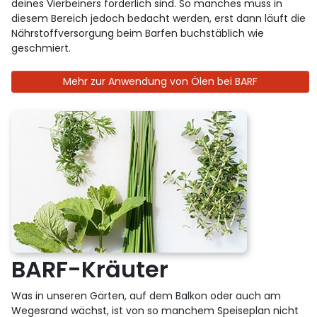
deines Vierbeiners förderlich sind. So manches muss in
diesem Bereich jedoch bedacht werden, erst dann läuft die
Nährstoffversorgung beim Barfen buchstäblich wie
geschmiert.
Mehr zur Anwendung von Ölen bei BARF
BARF-Kräuter
Was in unseren Gärten, auf dem Balkon oder auch am
Wegesrand wächst, ist von so manchem Speiseplan nicht