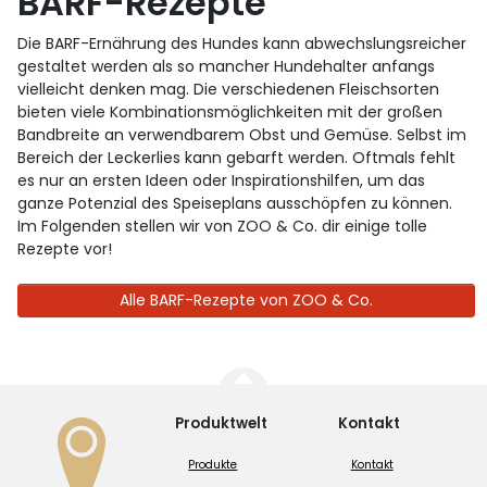
BARF-Rezepte
Die BARF-Ernährung des Hundes kann abwechslungsreicher
gestaltet werden als so mancher Hundehalter anfangs
vielleicht denken mag. Die verschiedenen Fleischsorten
bieten viele Kombinationsmöglichkeiten mit der großen
Bandbreite an verwendbarem Obst und Gemüse. Selbst im
Bereich der Leckerlies kann gebarft werden. Oftmals fehlt
es nur an ersten Ideen oder Inspirationshilfen, um das
ganze Potenzial des Speiseplans ausschöpfen zu können.
Im Folgenden stellen wir von ZOO & Co. dir einige tolle
Rezepte vor!
Alle BARF-Rezepte von ZOO & Co.
Produktwelt
Kontakt
Produkte
Kontakt