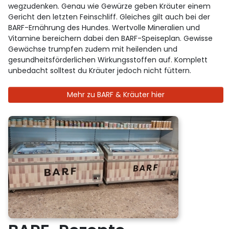
wegzudenken. Genau wie Gewürze geben Kräuter einem
Gericht den letzten Feinschliff. Gleiches gilt auch bei der
BARF-Ernährung des Hundes. Wertvolle Mineralien und
Vitamine bereichern dabei den BARF-Speiseplan. Gewisse
Gewächse trumpfen zudem mit heilenden und
gesundheitsförderlichen Wirkungsstoffen auf. Komplett
unbedacht solltest du Kräuter jedoch nicht füttern.
Mehr zu BARF & Kräuter hier