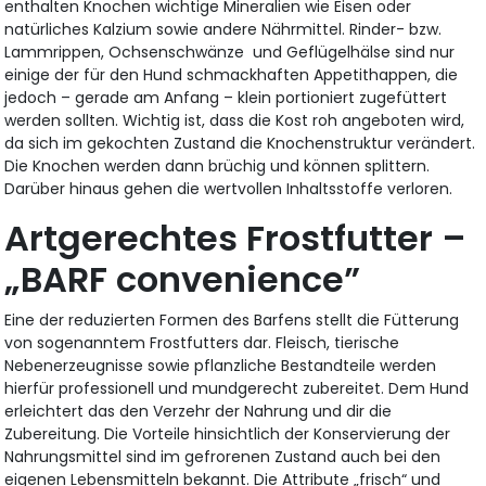
enthalten Knochen wichtige Mineralien wie Eisen oder
natürliches Kalzium sowie andere Nährmittel. Rinder- bzw.
Lammrippen, Ochsenschwänze und Geflügelhälse sind nur
einige der für den Hund schmackhaften Appetithappen, die
jedoch – gerade am Anfang – klein portioniert zugefüttert
werden sollten. Wichtig ist, dass die Kost roh angeboten wird,
da sich im gekochten Zustand die Knochenstruktur verändert.
Die Knochen werden dann brüchig und können splittern.
Darüber hinaus gehen die wertvollen Inhaltsstoffe verloren.
Artgerechtes Frostfutter –
„BARF convenience”
Eine der reduzierten Formen des Barfens stellt die Fütterung
von sogenanntem Frostfutters dar. Fleisch, tierische
Nebenerzeugnisse sowie pflanzliche Bestandteile werden
hierfür professionell und mundgerecht zubereitet. Dem Hund
erleichtert das den Verzehr der Nahrung und dir die
Zubereitung. Die Vorteile hinsichtlich der Konservierung der
Nahrungsmittel sind im gefrorenen Zustand auch bei den
eigenen Lebensmitteln bekannt. Die Attribute „frisch“ und