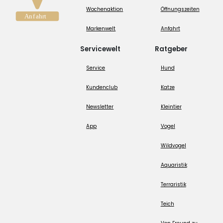
Wochenaktion
Öffnungszeiten
Markenwelt
Anfahrt
Servicewelt
Ratgeber
Service
Hund
Kundenclub
Katze
Newsletter
Kleintier
App
Vogel
Wildvogel
Aquaristik
Terraristik
Teich