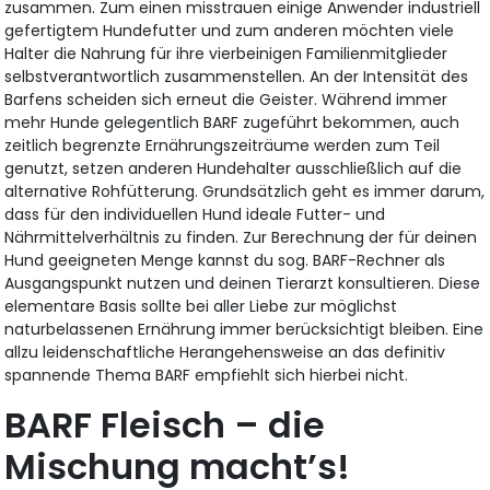
zusammen. Zum einen misstrauen einige Anwender industriell
gefertigtem Hundefutter und zum anderen möchten viele
Halter die Nahrung für ihre vierbeinigen Familienmitglieder
selbstverantwortlich zusammenstellen. An der Intensität des
Barfens scheiden sich erneut die Geister. Während immer
mehr Hunde gelegentlich BARF zugeführt bekommen, auch
zeitlich begrenzte Ernährungszeiträume werden zum Teil
genutzt, setzen anderen Hundehalter ausschließlich auf die
alternative Rohfütterung. Grundsätzlich geht es immer darum,
dass für den individuellen Hund ideale Futter- und
Nährmittelverhältnis zu finden. Zur Berechnung der für deinen
Hund geeigneten Menge kannst du sog. BARF-Rechner als
Ausgangspunkt nutzen und deinen Tierarzt konsultieren. Diese
elementare Basis sollte bei aller Liebe zur möglichst
naturbelassenen Ernährung immer berücksichtigt bleiben. Eine
allzu leidenschaftliche Herangehensweise an das definitiv
spannende Thema BARF empfiehlt sich hierbei nicht.
BARF Fleisch – die
Mischung macht’s!