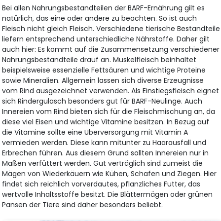
Bei allen Nahrungsbestandteilen der BARF-Ernährung gilt es
natürlich, das eine oder andere zu beachten. So ist auch
Fleisch nicht gleich Fleisch. Verschiedene tierische Bestandteile
liefern entsprechend unterschiedliche Nährstoffe. Daher gilt
auch hier: Es kommt auf die Zusammensetzung verschiedener
Nahrungsbestandteile drauf an. Muskelfleisch beinhaltet
beispielsweise essenzielle Fettsäuren und wichtige Proteine
sowie Mineralien. Allgemein lassen sich diverse Erzeugnisse
vom Rind ausgezeichnet verwenden. Als Einstiegsfleisch eignet
sich Rindergulasch besonders gut für BARF-Neulinge. Auch
Innereien vom Rind bieten sich für die Fleischmischung an, da
diese viel Eisen und wichtige Vitamine besitzen. In Bezug auf
die Vitamine sollte eine Überversorgung mit Vitamin A
vermieden werden. Diese kann mitunter zu Haarausfall und
Erbrechen führen. Aus diesem Grund sollten Innereien nur in
Maßen verfüttert werden. Gut verträglich sind zumeist die
Mägen von Wiederkäuern wie Kühen, Schafen und Ziegen. Hier
findet sich reichlich vorverdautes, pflanzliches Futter, das
wertvolle Inhaltsstoffe besitzt. Die Blättermägen oder grünen
Pansen der Tiere sind daher besonders beliebt.