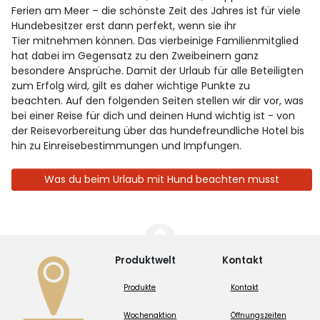
Ferien am Meer – die schönste Zeit des Jahres ist für viele
Hundebesitzer erst dann perfekt, wenn sie ihr
Tier mitnehmen können. Das vierbeinige Familienmitglied
hat dabei im Gegensatz zu den Zweibeinern ganz
besondere Ansprüche. Damit der Urlaub für alle Beteiligten
zum Erfolg wird, gilt es daher wichtige Punkte zu
beachten. Auf den folgenden Seiten stellen wir dir vor, was
bei einer Reise für dich und deinen Hund wichtig ist - von
der Reisevorbereitung über das hundefreundliche Hotel bis
hin zu Einreisebestimmungen und Impfungen.
Was du beim Urlaub mit Hund beachten musst
Produktwelt
Kontakt
Produkte
Kontakt
Wochenaktion
Öffnungszeiten