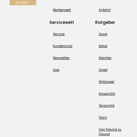
Markenwelt
Anfahrt
Servicewelt
Ratgeber
Service
Hund
Kundenclub
Katze
Newsletter
Kleintier
App
Vogel
Wildvogel
Aquaristik
Terraristik
Teich
Von Freund zu
Freund