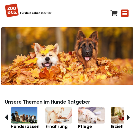
Unsere Themen im Hunde Ratgeber
Hunderassen
Ernährung
Pflege
Erziehung