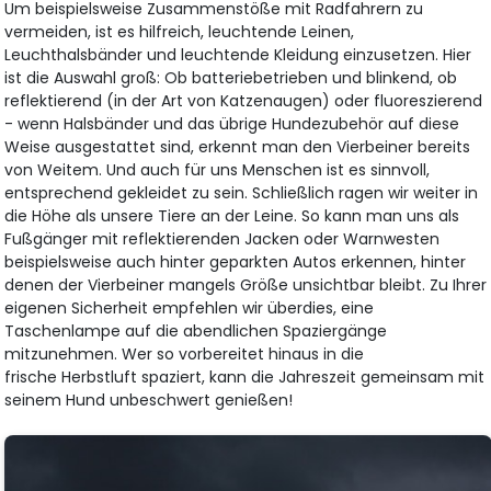
Um beispielsweise Zusammenstöße mit Radfahrern zu
vermeiden, ist es hilfreich, leuchtende Leinen,
Leuchthalsbänder und leuchtende Kleidung einzusetzen. Hier
ist die Auswahl groß: Ob batteriebetrieben und blinkend, ob
reflektierend (in der Art von Katzenaugen) oder fluoreszierend
- wenn Halsbänder und das übrige Hundezubehör auf diese
Weise ausgestattet sind, erkennt man den Vierbeiner bereits
von Weitem. Und auch für uns Menschen ist es sinnvoll,
entsprechend gekleidet zu sein. Schließlich ragen wir weiter in
die Höhe als unsere Tiere an der Leine. So kann man uns als
Fußgänger mit reflektierenden Jacken oder Warnwesten
beispielsweise auch hinter geparkten Autos erkennen, hinter
denen der Vierbeiner mangels Größe unsichtbar bleibt. Zu Ihrer
eigenen Sicherheit empfehlen wir überdies, eine
Taschenlampe auf die abendlichen Spaziergänge
mitzunehmen. Wer so vorbereitet hinaus in die
frische Herbstluft spaziert, kann die Jahreszeit gemeinsam mit
seinem Hund unbeschwert genießen!